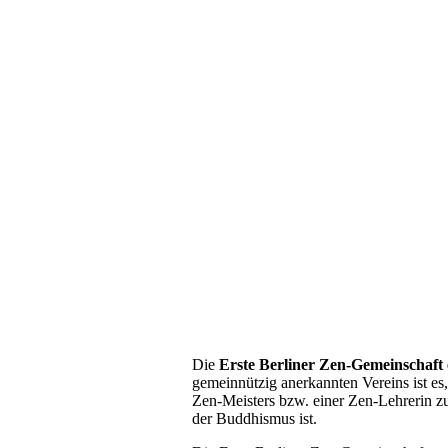
Die
Erste Berliner Zen-Gemeinschaft 
gemeinnützig anerkannten Vereins ist es
Zen-Meisters bzw. einer Zen-Lehrerin z
der Buddhismus ist.