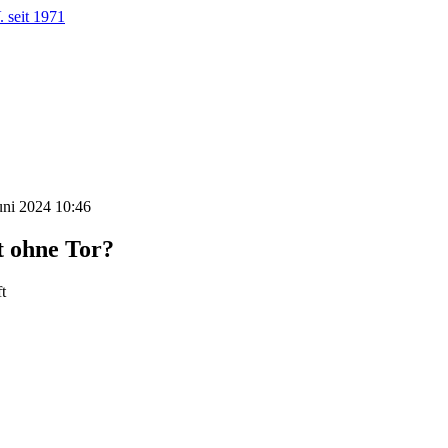
 seit 1971
Juni 2024 10:46
t ohne Tor?