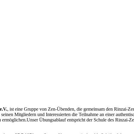
e.V.
,
ist eine Gruppe von Zen-Üben­den, die gemeinsam den Rinzai-Ze
, seinen Mitgliedern und Interessierten die Teilnahme an einer authent
u ermöglichen.Unser Übungsablauf entspricht der Schule des Rinzai-Ze