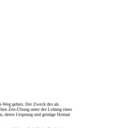
n-Weg gehen. Der Zweck des als
ischen Zen-Übung unter der Leitung eines
n, deren Ursprung und geistige Heimat